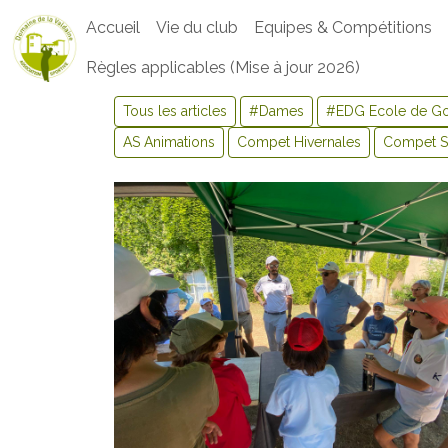
Accueil
Vie du club
Equipes & Compétitions
Règles applicables (Mise à jour 2026)
Tous les articles
#Dames
#EDG Ecole de Go
AS Animations
Compet Hivernales
Compet Se