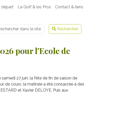
 départ
Le Golf & les Pros
Contact & liens
ername
Rechercher
2026 pour l’Ecole de
 samedi 27 juin, la fête de fin de saison de
jour de cours, la matinée a été consacrée à des
n TESTARD et Xavier DELOYE. Puis aux