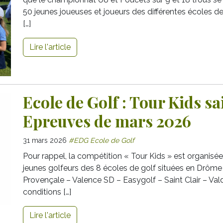
50 jeunes joueuses et joueurs des différentes écoles de 
[…]
Lire l'article
Ecole de Golf : Tour Kids s
Epreuves de mars 2026
31 mars 2026
#EDG Ecole de Golf
Pour rappel, la compétition « Tour Kids » est organisé
jeunes golfeurs des 8 écoles de golf situées en Drôm
Provençale – Valence SD – Easygolf – Saint Clair – Val
conditions […]
Lire l'article