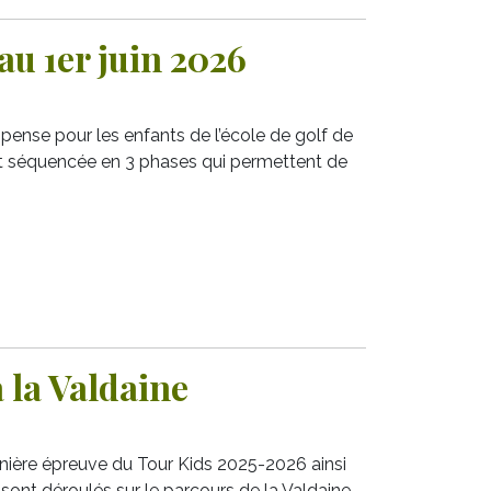
 au 1er juin 2026
ense pour les enfants de l’école de golf de
 est séquencée en 3 phases qui permettent de
 la Valdaine
nière épreuve du Tour Kids 2025-2026 ainsi
sont déroulés sur le parcours de la Valdaine.