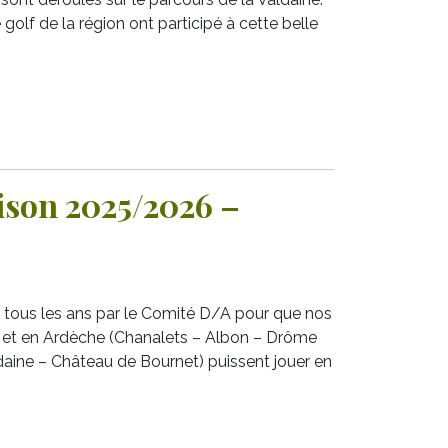
golf de la région ont participé à cette belle
aison 2025/2026 –
e tous les ans par le Comité D/A pour que nos
e et en Ardèche (Chanalets – Albon – Drôme
daine – Château de Bournet) puissent jouer en