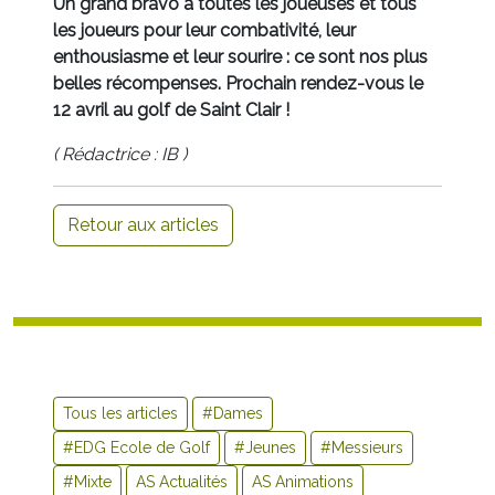
Un grand bravo à toutes les joueuses et tous
les joueurs pour leur combativité, leur
enthousiasme et leur sourire : ce sont nos plus
belles récompenses. Prochain rendez-vous le
12 avril au golf de Saint Clair !
( Rédactrice : IB )
Retour aux articles
Tous les articles
#Dames
#EDG Ecole de Golf
#Jeunes
#Messieurs
#Mixte
AS Actualités
AS Animations