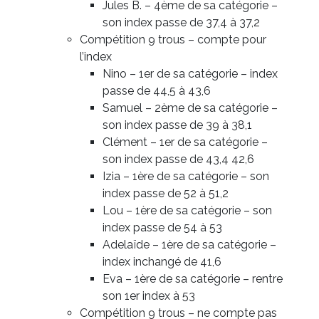
Jules B. – 4ème de sa catégorie –
son index passe de 37,4 à 37,2
Compétition 9 trous – compte pour
l’index
Nino – 1er de sa catégorie – index
passe de 44,5 à 43,6
Samuel – 2ème de sa catégorie –
son index passe de 39 à 38,1
Clément – 1er de sa catégorie –
son index passe de 43,4 42,6
Izia – 1ère de sa catégorie – son
index passe de 52 à 51,2
Lou – 1ère de sa catégorie – son
index passe de 54 à 53
Adelaïde – 1ère de sa catégorie –
index inchangé de 41,6
Eva – 1ère de sa catégorie – rentre
son 1er index à 53
Compétition 9 trous – ne compte pas