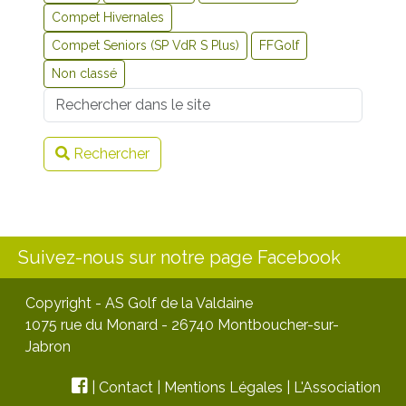
Compet Hivernales
Compet Seniors (SP VdR S Plus)
FFGolf
Non classé
Username
Rechercher
Suivez-nous sur notre page Facebook
Copyright - AS Golf de la Valdaine
1075 rue du Monard - 26740 Montboucher-sur-
Jabron
|
Contact
|
Mentions Légales
|
L'Association