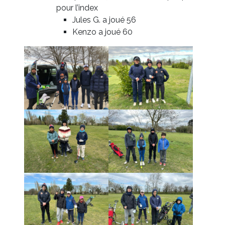
pour l’index
Jules G. a joué 56
Kenzo a joué 60