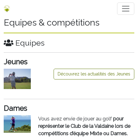
Equipes & compétitions
Equipes
Jeunes
Découvrez les actualités des Jeunes
Dames
Vous avez envie de jouer au golf
pour
représenter le Club de la Valdaine lors de
compétitions d’équipe
Mixte ou Dames.