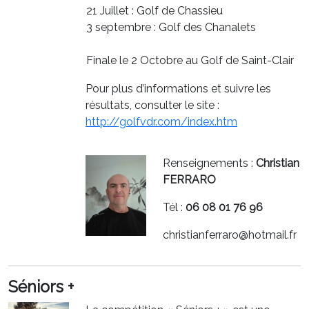
21 Juillet : Golf de Chassieu
3 septembre : Golf des Chanalets
Finale le 2 Octobre au Golf de Saint-Clair
Pour plus d’informations et suivre les
résultats, consulter le site :
http://golfvdr.com/index.htm
Renseignements :
Christian
FERRARO
Tél :
06 08 01 76 96
christianferraro@hotmail.fr
Séniors +