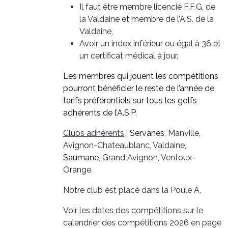
Il faut être membre licencié F.F.G. de
la Valdaine et membre de l’A.S. de la
Valdaine,
Avoir un index inférieur ou égal à 36 et
un certificat médical à jour.
Les membres qui jouent les compétitions
pourront bénéficier le reste de l’année de
tarifs préférentiels sur tous les golfs
adhérents de l’A.S.P.
Clubs adhérents
:
Servanes
, Manville,
Avignon-Chateaublanc, Valdaine,
Saumane
, Grand Avignon, Ventoux-
Orange.
Notre club est placé dans la Poule A.
Voir les dates des compétitions sur le
calendrier des compétitions 2026 en page