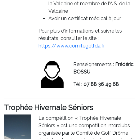
la Valdaine et membre de l’A.S. de la
Valdaine
Avoir un certificat médical à jour
Pour plus d’informations et suivre les
résultats, consulter le site :
https://www.comitegolfda.fr
Renseignements :
Frédéric
BOSSU
Tél :
07 88 36 49 68
Trophée Hivernale Séniors
La compétition « Trophée Hivernale
Séniors » est une compétition interclubs
organisée par le Comité de Golf Drôme