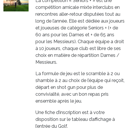
La compétition « Séniors + » est une
compétition amicale mixte interclubs en
rencontres aller-retour disputées tout au
long de l’année. Elle est dédiée aux joueurs
et joueuses de catégorie Seniors + (+ de
60 ans pour les Dames et + de 65 ans
pour les Messieurs). Chaque équipe a droit
à 10 joueurs, chaque club est libre de ses
choix en matière de répartition Dames /
Messieurs.
La formule de jeu est le scramble à 2 ou
shamble à 2 au choix de l’équipe qui reçoit,
départ en shot gun pour plus de
convivialité, avec un bon repas pris
ensemble après le jeu.
Une fiche d’inscription est à votre
disposition sur le tableau d’affichage à
l’entrée du Golf.