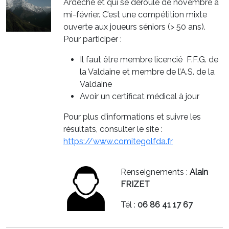
Ardèche et qui se déroule de novembre à
mi-février. C’est une compétition mixte
ouverte aux joueurs séniors (> 50 ans).
Pour participer :
Il faut être membre licencié F.F.G. de
la Valdaine et membre de l’A.S. de la
Valdaine
Avoir un certificat médical à jour
Pour plus d’informations et suivre les
résultats, consulter le site :
https://www.comitegolfda.fr
Renseignements :
Alain
FRIZET
Tél :
06 86 41 17 67