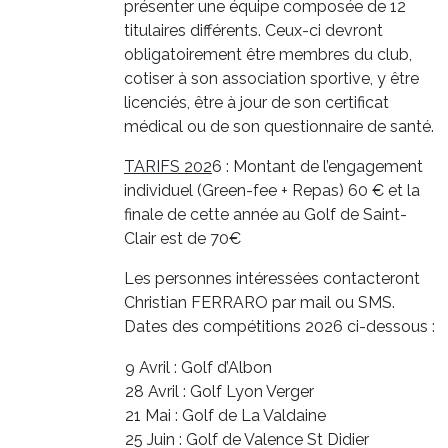
présenter une équipe composée de 12
titulaires différents. Ceux-ci devront
obligatoirement être membres du club,
cotiser à son association sportive, y être
licenciés, être à jour de son certificat
médical ou de son questionnaire de santé.
TARIFS 202
6 : Montant de l’engagement
individuel (Green-fee + Repas) 60 € et la
finale de cette année au Golf de Saint-
Clair est de 70€
Les personnes intéressées contacteront
Christian FERRARO par mail ou SMS.
Dates des compétitions 2026 ci-dessous :
9 Avril : Golf d’Albon
28 Avril : Golf Lyon Verger
21 Mai : Golf de La Valdaine
25 Juin : Golf de Valence St Didier