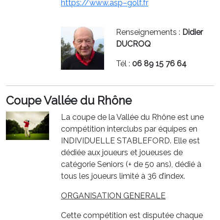
https://
www.asp
–
golf.fr
Renseignements :
Didier
DUCROQ
Tél :
06 89 15 76 64
Coupe Vallée du Rhône
La coupe de la Vallée du Rhône est une
compétition interclubs par équipes en
INDIVIDUELLE STABLEFORD. Elle est
dédiée aux joueurs et joueuses de
catégorie Seniors (+ de 50 ans), dédié à
tous les joueurs limité à 36 d’index.
ORGANISATION GENERALE
Cette compétition est disputée chaque