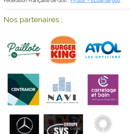
Fédération Française de Golf :
FFGolf – Ecole de golf
Nos partenaires :