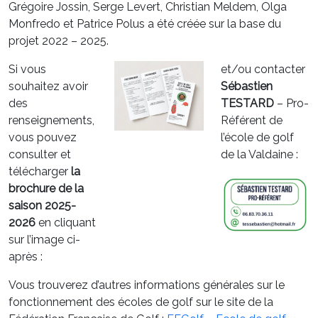
Grégoire Jossin, Serge Levert, Christian Meldem, Olga
Monfredo et Patrice Polus a été créée sur la base du
projet 2022 – 2025.
Si vous
et/ou contacter
souhaitez avoir
Sébastien
des
TESTARD
– Pro-
renseignements,
Référent de
vous pouvez
l’école de golf
consulter et
de la Valdaine :
télécharger
la
brochure de la
saison 2025-
2026
en cliquant
sur l’image ci-
après :
Vous trouverez d’autres informations générales sur le
fonctionnement des écoles de golf sur le site de la