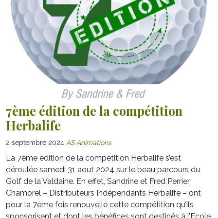
7ème édition de la compétition
Herbalife
2 septembre 2024
AS Animations
La 7ème édition de la compétition Herbalife s’est
déroulée samedi 31 aout 2024 sur le beau parcours du
Golf de la Valdaine. En effet, Sandrine et Fred Perrier
Chamorel – Distributeurs Indépendants Herbalife – ont
pour la 7ème fois renouvellé cette compétition qu’ils
sponsorisent et dont les bénéfices sont destinés à l’Ecole