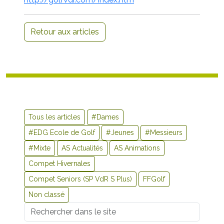
Retour aux articles
Tous les articles
#Dames
#EDG Ecole de Golf
#Jeunes
#Messieurs
#Mixte
AS Actualités
AS Animations
Compet Hivernales
Compet Seniors (SP VdR S Plus)
FFGolf
Non classé
Username