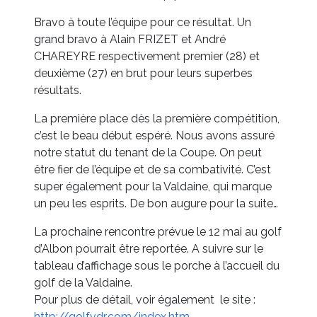
Bravo à toute l’équipe pour ce résultat. Un
grand bravo à Alain FRIZET et André
CHAREYRE respectivement premier (28) et
deuxième (27) en brut pour leurs superbes
résultats.
La première place dès la première compétition,
c’est le beau début espéré. Nous avons assuré
notre statut du tenant de la Coupe. On peut
être fier de l’équipe et de sa combativité. C’est
super également pour la Valdaine, qui marque
un peu les esprits. De bon augure pour la suite…
La prochaine rencontre prévue le 12 mai au golf
d’Albon pourrait être reportée. A suivre sur le
tableau d’affichage sous le porche à l’accueil du
golf de la Valdaine.
Pour plus de détail, voir également le site :
http://golfvdr.com/index.htm