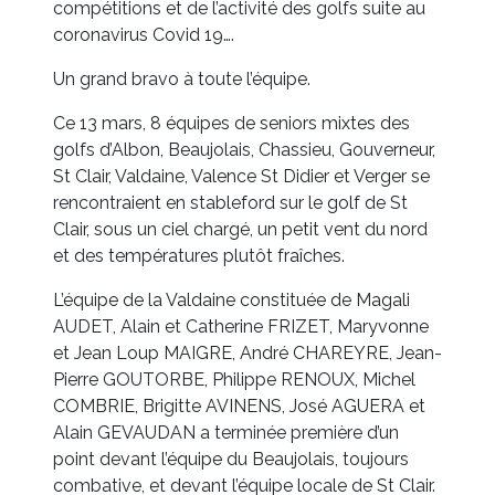
compétitions et de l’activité des golfs suite au
coronavirus Covid 19….
Un grand bravo à toute l’équipe.
Ce 13 mars, 8 équipes de seniors mixtes des
golfs d’Albon, Beaujolais, Chassieu, Gouverneur,
St Clair, Valdaine, Valence St Didier et Verger se
rencontraient en stableford sur le golf de St
Clair, sous un ciel chargé, un petit vent du nord
et des températures plutôt fraîches.
L’équipe de la Valdaine constituée de Magali
AUDET, Alain et Catherine FRIZET, Maryvonne
et Jean Loup MAIGRE, André CHAREYRE, Jean-
Pierre GOUTORBE, Philippe RENOUX, Michel
COMBRIE, Brigitte AVINENS, José AGUERA et
Alain GEVAUDAN a terminée première d’un
point devant l’équipe du Beaujolais, toujours
combative, et devant l’équipe locale de St Clair.