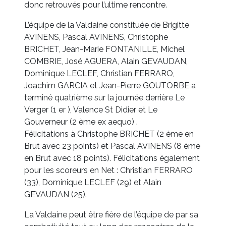
donc retrouvés pour l’ultime rencontre.
L’équipe de la Valdaine constituée de Brigitte
AVINENS, Pascal AVINENS, Christophe
BRICHET, Jean-Marie FONTANILLE, Michel
COMBRIE, José AGUERA, Alain GEVAUDAN,
Dominique LECLEF, Christian FERRARO,
Joachim GARCIA et Jean-Pierre GOUTORBE a
terminé quatrième sur la journée derrière Le
Verger (1 er ), Valence St Didier et Le
Gouverneur (2 ème ex aequo) .
Félicitations à Christophe BRICHET (2 ème en
Brut avec 23 points) et Pascal AVINENS (8 ème
en Brut avec 18 points). Félicitations également
pour les scoreurs en Net : Christian FERRARO
(33), Dominique LECLEF (29) et Alain
GEVAUDAN (25).
La Valdaine peut être fière de l’équipe de par sa