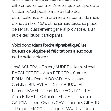
différentes rencontres. A noter que l’équipe de la
Valdaine s’est positionnée en tête des
qualifications dès la première rencontre du mois
de novembre 2024 et n’a jamais laissé sa place
de 1er (au classement général provisoire) à un
autre des clubs participants.
Voici donc (dans l’ordre alphabétique) les
joueurs de l’équipe et félicitations à eux pour
cette belle victoire :
José AGUERA – Thierry AUDET – Jean-Michel
BAZALGETTE – Alain BERGER – Claude
BONALDI – Renald BOYADJIAN – Jean-
Christian BRUEYRE – Daniel BRUGUIER –
Laurent FAVEL – Jean-Marie FONTANILLE –
Alain FRIZET – Catherine FRIZET – Joaquim
GARCIA – Jean-Charles GAY – Jacques GIRARD
– Philippe MACOU – Jacques MAURIN – Jean-