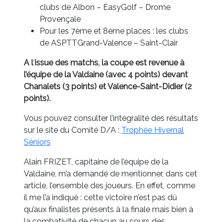
clubs de Albon – EasyGolf – Drome
Provençale
Pour les 7ème et 8ème places : les clubs
de ASPTTGrand-Valence – Saint-Clair
A l
‘
issue des matchs, la coupe est revenue à
l’équipe de la Valdaine (avec 4 points) devant
Chanalets (3 points) et Valence-Saint-Didier (2
points).
Vous pouvez consulter l’intégralité des résultats
sur le site du Comité D/A :
Trophée Hivernal
Séniors
Alain FRIZET, capitaine de l’équipe de la
Valdaine, m’a demandé de mentionner, dans cet
article, l’ensemble des joueurs. En effet, comme
il me l’a indiqué : cette victoire n’est pas dû
qu’aux finalistes présents à la finale mais bien à
la combativité de chacun au cours des