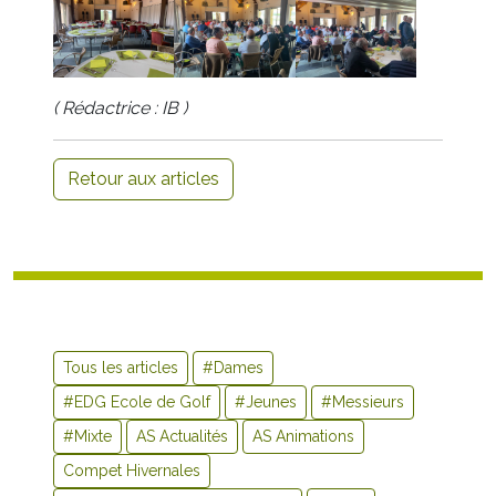
( Rédactrice : IB )
Retour aux articles
Tous les articles
#Dames
#EDG Ecole de Golf
#Jeunes
#Messieurs
#Mixte
AS Actualités
AS Animations
Compet Hivernales