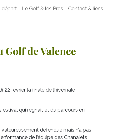
 départ
Le Golf & les Pros
Contact & liens
u Golf de Valence
 22 février la finale de l’hivernale
estival qui régnait et du parcours en
’est valeureusement défendue mais n’a pas
performance de l’équipe des Chanalets