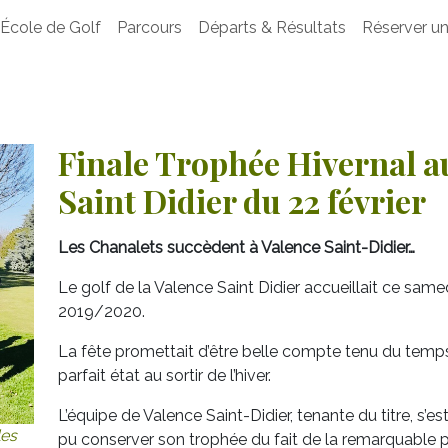
École de Golf
Parcours
Départs & Résultats
Réserver un
Finale Trophée Hivernal a
Saint Didier du 22 février
Les Chanalets succèdent à Valence Saint-Didier…
Le golf de la Valence Saint Didier accueillait ce samedi
2019/2020.
La fête promettait d’être belle compte tenu du temps 
parfait état au sortir de l’hiver.
L’équipe de Valence Saint-Didier, tenante du titre, s
es
pu conserver son trophée du fait de la remarquable 