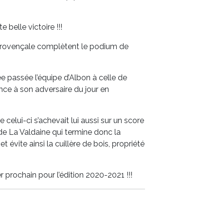
belle victoire !!!
 Provençale complètent le podium de
 passée l’équipe d’Albon à celle de
nce à son adversaire du jour en
celui-ci s’achevait lui aussi sur un score
 de La Valdaine qui termine donc la
t évite ainsi la cuillère de bois, propriété
er prochain pour l’édition 2020-2021 !!!