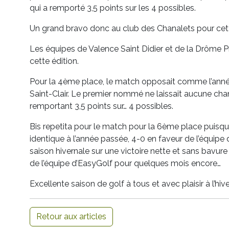
qui a remporté 3,5 points sur les 4 possibles.
Un grand bravo donc au club des Chanalets pour cette 
Les équipes de Valence Saint Didier et de la Drôme
cette édition.
Pour la 4ème place, le match opposait comme l’année
Saint-Clair. Le premier nommé ne laissait aucune cha
remportant 3,5 points sur… 4 possibles.
Bis repetita pour le match pour la 6ème place puisque 
identique à l’année passée, 4-0 en faveur de l’équipe
saison hivernale sur une victoire nette et sans bavure e
de l’équipe d’EasyGolf pour quelques mois encore…
Excellente saison de golf à tous et avec plaisir à l’hiv
Retour aux articles