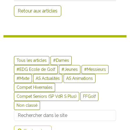
Retour aux articles
Tous les articles
#Dames
#EDG Ecole de Golf
#Jeunes
#Messieurs
#Mixte
AS Actualités
AS Animations
Compet Hivernales
Compet Seniors (SP VdR S Plus)
FFGolf
Non classé
Username