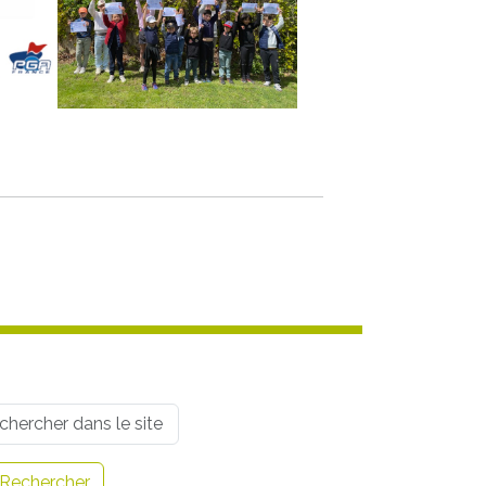
rname
Rechercher