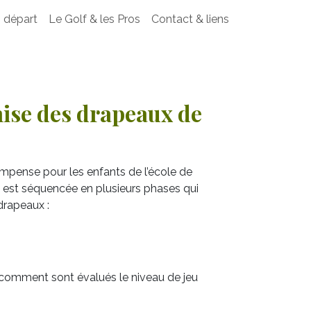
 départ
Le Golf & les Pros
Contact & liens
mise des drapeaux de
mpense pour les enfants de l’école de
ge est séquencée en plusieurs phases qui
 drapeaux :
omment sont évalués le niveau de jeu