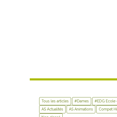
Tous les articles
#Dames
#EDG Ecole 
AS Actualités
AS Animations
Compet Hi