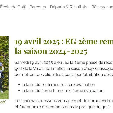
École de Golf
Parcours
Départs & Résultats
Réserver un
19 avril 2025 : EG 2ème re
la saison 2024-2025
Samedi 19 avril 2025 a eu lieu la 2ème phase de réco
golf de la Valdaine. En effet, la saison d’apprentissa
permettent de valider les acquis par l’attribution des
à la fin du 1er trimestre : 1ère évaluation
à la fin du 2ème trimestre : 2ème évaluation
Le schéma ci-dessous vous permet de comprendre c
olf
et l’autonomie des enfants dans la pratique du golf :