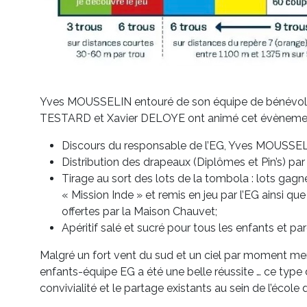
Yves MOUSSELIN entouré de son équipe de bénévole
TESTARD et Xavier DELOYE ont animé cet évènemen
Discours du responsable de l’EG, Yves MOUSSEL
Distribution des drapeaux (Diplômes et Pin’s) par
Tirage au sort des lots de la tombola : lots gagn
« Mission Inde » et remis en jeu par l’EG ainsi 
offertes par la Maison Chauvet;
Apéritif salé et sucré pour tous les enfants et pa
Malgré un fort vent du sud et un ciel par moment me
enfants-équipe EG a été une belle réussite … ce type 
convivialité et le partage existants au sein de l’école 