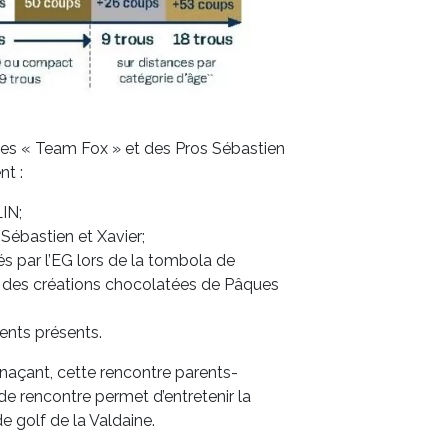
s « Team Fox » et des Pros Sébastien
t :
IN;
 Sébastien et Xavier;
és par l’EG lors de la tombola de
que des créations chocolatées de Pâques
rents présents.
naçant, cette rencontre parents-
de rencontre permet d’entretenir la
de golf de la Valdaine.