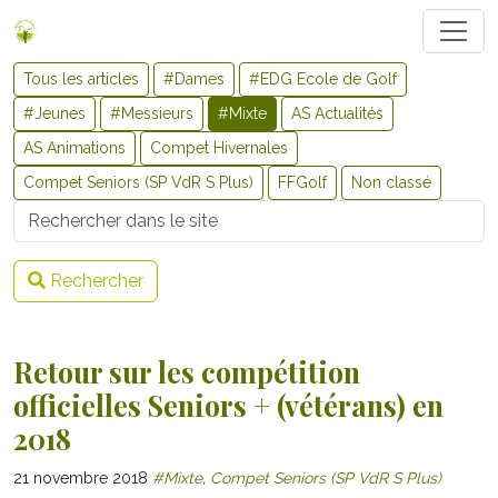
Tous les articles
#Dames
#EDG Ecole de Golf
#Jeunes
#Messieurs
#Mixte
AS Actualités
AS Animations
Compet Hivernales
Compet Seniors (SP VdR S Plus)
FFGolf
Non classé
Username
Rechercher
Retour sur les compétition
officielles Seniors + (vétérans) en
2018
21 novembre 2018
#Mixte
,
Compet Seniors (SP VdR S Plus)