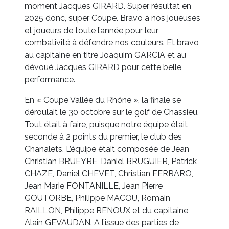
moment Jacques GIRARD. Super résultat en
2025 donc, super Coupe. Bravo à nos joueuses
et joueurs de toute l’année pour leur
combativité à défendre nos couleurs. Et bravo
au capitaine en titre Joaquim GARCIA et au
dévoué Jacques GIRARD pour cette belle
performance.
En « Coupe Vallée du Rhône », la finale se
déroulait le 30 octobre sur le golf de Chassieu.
Tout était à faire, puisque notre équipe était
seconde à 2 points du premier, le club des
Chanalets. L’équipe était composée de Jean
Christian BRUEYRE, Daniel BRUGUIER, Patrick
CHAZE, Daniel CHEVET, Christian FERRARO,
Jean Marie FONTANILLE, Jean Pierre
GOUTORBE, Philippe MACOU, Romain
RAILLON, Philippe RENOUX et du capitaine
Alain GEVAUDAN. A l’issue des parties de