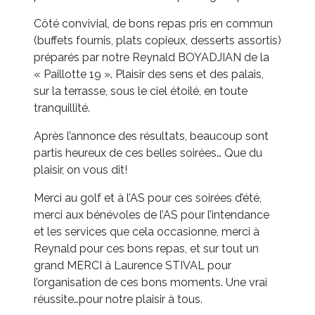
Côté convivial, de bons repas pris en commun
(buffets fournis, plats copieux, desserts assortis)
préparés par notre Reynald BOYADJIAN de la
« Paillotte 19 ». Plaisir des sens et des palais,
sur la terrasse, sous le ciel étoilé, en toute
tranquillité.
Après l’annonce des résultats, beaucoup sont
partis heureux de ces belles soirées… Que du
plaisir, on vous dit!
Merci au golf et à l’AS pour ces soirées d’été,
merci aux bénévoles de l’AS pour l’intendance
et les services que cela occasionne, merci à
Reynald pour ces bons repas, et sur tout un
grand MERCI à Laurence STIVAL pour
l’organisation de ces bons moments. Une vrai
réussite…pour notre plaisir à tous.