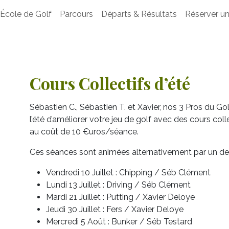
École de Golf
Parcours
Départs & Résultats
Réserver un
Cours Collectifs d’été
Sébastien C., Sébastien T. et Xavier, nos 3 Pros du Go
l’été d’améliorer votre jeu de golf avec des cours co
au coût de 10 €uros/séance.
Ces séances sont animées alternativement par un des
Vendredi 10 Juillet : Chipping / Séb Clément
Lundi 13 Juillet : Driving / Séb Clément
Mardi 21 Juillet : Putting / Xavier Deloye
Jeudi 30 Juillet : Fers / Xavier Deloye
Mercredi 5 Août : Bunker / Séb Testard