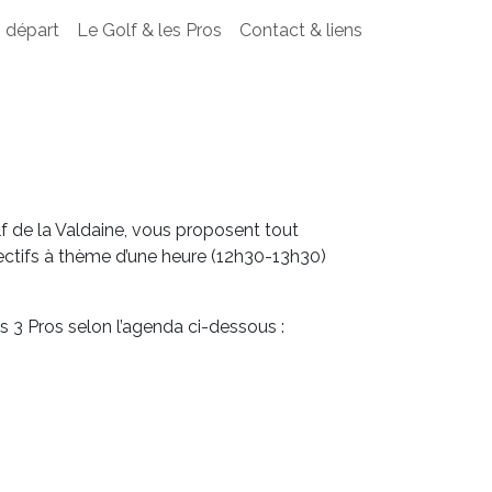
 départ
Le Golf & les Pros
Contact & liens
lf de la Valdaine, vous proposent tout
llectifs à thème d’une heure (12h30-13h30)
 3 Pros selon l’agenda ci-dessous :