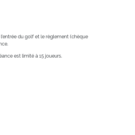
 l’entrée du golf et le règlement (chèque
nce.
nce est limité à 15 joueurs.