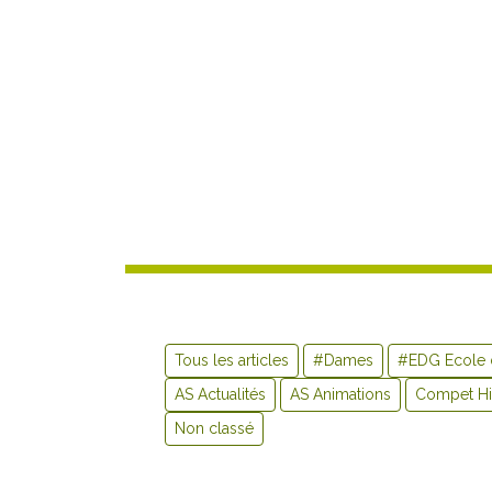
Tous les articles
#Dames
#EDG Ecole 
AS Actualités
AS Animations
Compet Hi
Non classé