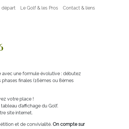
 départ
Le Golf & les Pros
Contact & liens
6
 avec une formule évolutive : débutez
s phases finales (16èmes ou 8èmes
ez votre place !
ableau d’affichage du Golf.
re site internet.
tion et de convivialité.
On compte sur