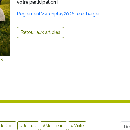
votre participation !
ReglementMatchplay2026
Télécharger
Retour aux articles
S
Use
de Golf
#Jeunes
#Messieurs
#Mixte