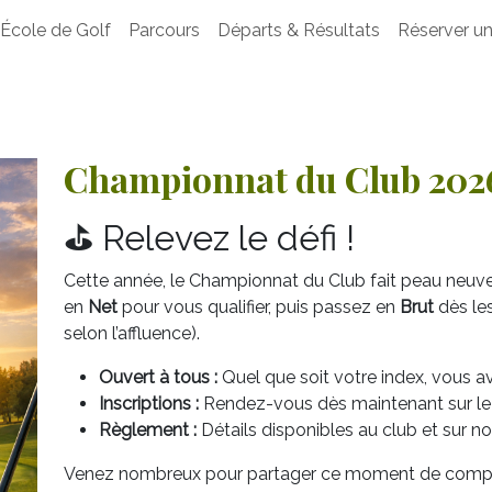
École de Golf
Parcours
Départs & Résultats
Réserver un
Championnat du Club 202
⛳️ Relevez le défi !
Cette année, le Championnat du Club fait peau neuve
en
Net
pour vous qualifier, puis passez en
Brut
dès le
selon l’affluence).
Ouvert à tous :
Quel que soit votre index, vous av
Inscriptions :
Rendez-vous dès maintenant sur le t
Règlement :
Détails disponibles au club et sur not
Venez nombreux pour partager ce moment de compéti