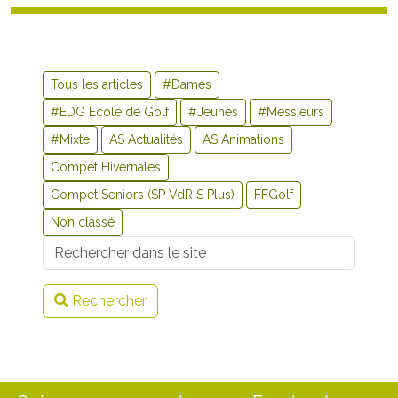
Tous les articles
#Dames
#EDG Ecole de Golf
#Jeunes
#Messieurs
#Mixte
AS Actualités
AS Animations
Compet Hivernales
Compet Seniors (SP VdR S Plus)
FFGolf
Non classé
Username
Rechercher