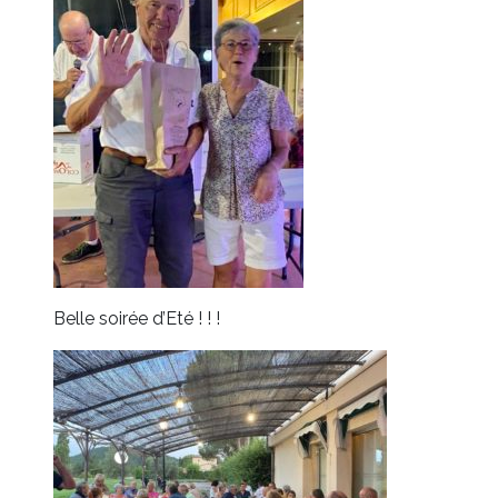
Belle soirée d’Eté ! ! !