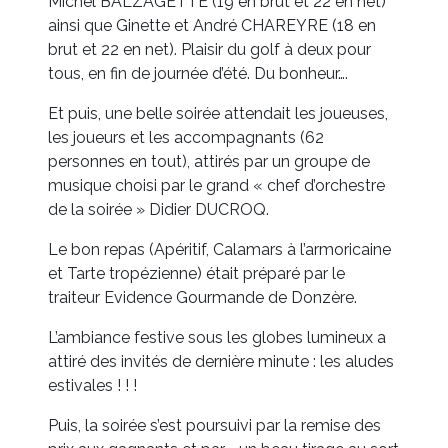
Michel BALZAGETTE (19 en brut et 22 en net)
ainsi que Ginette et André CHAREYRE (18 en
brut et 22 en net). Plaisir du golf à deux pour
tous, en fin de journée d’été. Du bonheur….
Et puis, une belle soirée attendait les joueuses,
les joueurs et les accompagnants (62
personnes en tout), attirés par un groupe de
musique choisi par le grand « chef d’orchestre
de la soirée » Didier DUCROQ.
Le bon repas (Apéritif, Calamars à l’armoricaine
et Tarte tropézienne) était préparé par le
traiteur Evidence Gourmande de Donzère.
L’ambiance festive sous les globes lumineux a
attiré des invités de dernière minute : les aludes
estivales ! ! !
Puis, la soirée s’est poursuivi par la remise des