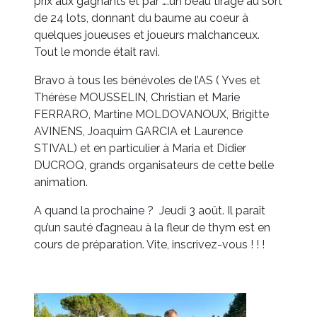
prix aux gagnants et par ….un beau tirage au sort
de 24 lots, donnant du baume au coeur à
quelques joueuses et joueurs malchanceux.
Tout le monde était ravi.
Bravo à tous les bénévoles de l’AS ( Yves et
Thérèse MOUSSELIN, Christian et Marie
FERRARO, Martine MOLDOVANOUX, Brigitte
AVINENS, Joaquim GARCIA et Laurence
STIVAL) et en particulier à Maria et Didier
DUCROQ, grands organisateurs de cette belle
animation.
A quand la prochaine ? Jeudi 3 août. Il paraît
qu’un sauté d’agneau à la fleur de thym est en
cours de préparation. Vite, inscrivez-vous ! ! !