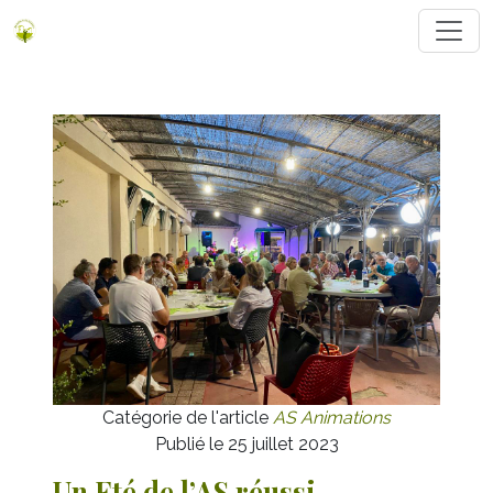
Catégorie de l'article
AS Animations
Publié le 25 juillet 2023
Un Eté de l’AS réussi