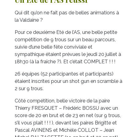
Qui dit qu’on ne fait pas de belles animations à
la Valdaine ?
Pour ce deuxième Eté de l’AS, une belle petite
compétition de 9 trous sur un beau parcours,
suivie d’une belle fête conviviale et
sympathique étaient prévues le jeudi 20 juillet à
18h30 (à la fraîche ?). Et c’était COMPLET ! ! !
26 équipes (52 participantes et participants)
étaient inscrites pour un shot gun en scramble à
2 sur 9 trous.
Côté compétition, belle victoire de la paire
Thierry FRESQUET – Frédéric BOSSU avec un
score de 20 en brut et de 23 en net (sur 9 trous,
s’il vous plaît ! ! ! ), devant les paires Brigitte et
Pascal AVINENS et Michèle COLLOT – Jean