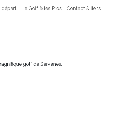
 départ
Le Golf & les Pros
Contact & liens
agnifique golf de Servanes.