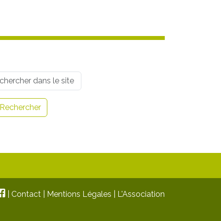
rname
Rechercher
|
Contact
|
Mentions Légales
|
L'Association