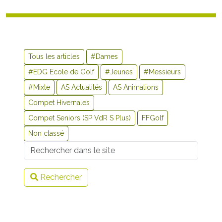
Tous les articles
#Dames
#EDG Ecole de Golf
#Jeunes
#Messieurs
#Mixte
AS Actualités
AS Animations
Compet Hivernales
Compet Seniors (SP VdR S Plus)
FFGolf
Non classé
Username
Rechercher