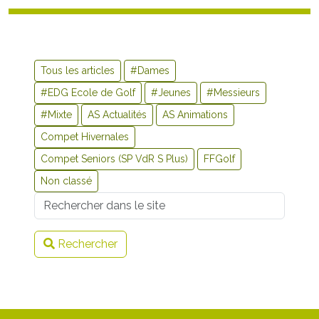
Tous les articles
#Dames
#EDG Ecole de Golf
#Jeunes
#Messieurs
#Mixte
AS Actualités
AS Animations
Compet Hivernales
Compet Seniors (SP VdR S Plus)
FFGolf
Non classé
Username
Rechercher