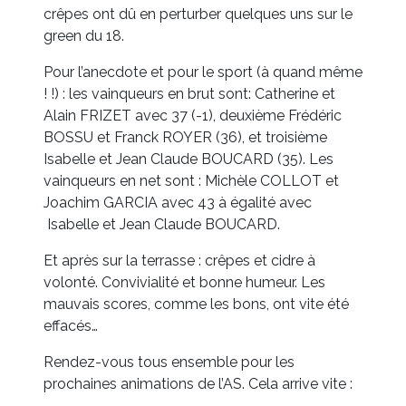
crêpes ont dû en perturber quelques uns sur le
green du 18.
Pour l’anecdote et pour le sport (à quand même
! !) : les vainqueurs en brut sont: Catherine et
Alain FRIZET avec 37 (-1), deuxième Frédéric
BOSSU et Franck ROYER (36), et troisième
Isabelle et Jean Claude BOUCARD (35). Les
vainqueurs en net sont : Michèle COLLOT et
Joachim GARCIA avec 43 à égalité avec
Isabelle et Jean Claude BOUCARD.
Et après sur la terrasse : crêpes et cidre à
volonté. Convivialité et bonne humeur. Les
mauvais scores, comme les bons, ont vite été
effacés…
Rendez-vous tous ensemble pour les
prochaines animations de l’AS. Cela arrive vite :