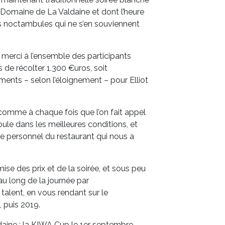
 Domaine de La Valdaine et dont l’heure
urs noctambules qui ne s’en souviennent
d merci à l’ensemble des participants
s de récolter 1.300 €uros, soit
ments – selon l’éloignement – pour Elliot
omme à chaque fois que l’on fait appel
ule dans les meilleures conditions, et
le personnel du restaurant qui nous a
se des prix et de la soirée, et sous peu
au long de la journée par
talent, en vous rendant sur le
, puis 2019.
daine : la KIWA Cup le 1er septembre