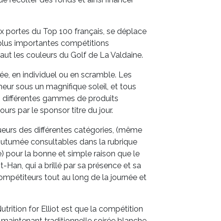
ux portes du Top 100 français, se déplace
 plus importantes compétitions
haut les couleurs du Golf de La Valdaine.
née, en individuel ou en scramble. Les
meur sous un magnifique soleil, et tous
es différentes gammes de produits
urs par le sponsor titre du jour.
eurs des différentes catégories, (même
coutumée consultables dans la rubrique
e) pour la bonne et simple raison que le
-Han, qui a brillé par sa présence et sa
mpétiteurs tout au long de la journée et
utrition for Elliot est que la compétition
la maintenant traditionnelle soirée blanche