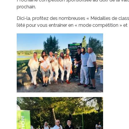
prochain.
Dici-la, profitez des nombreuses « Médailles de cl
l’été pour vous entraîner en « mode compétition » et