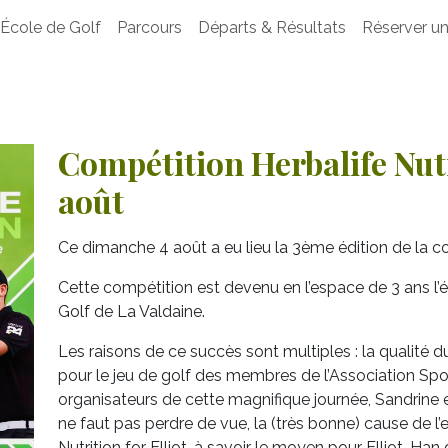
École de Golf
Parcours
Départs & Résultats
Réserver un
Compétition Herbalife Nutri
août
Ce dimanche 4 août a eu lieu la 3ème édition de la com
Cette compétition est devenu en l’espace de 3 ans l’
Golf de La Valdaine.
Les raisons de ce succès sont multiples : la qualité d
pour le jeu de golf des membres de l’Association Spor
organisateurs de cette magnifique journée, Sandrine et
ne faut pas perdre de vue, la (très bonne) cause de l
Nutrition for Elliot, à savoir le moyen pour Elliot-Han 